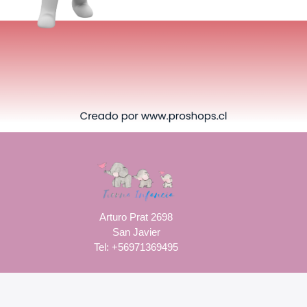
Arturo Prat 2698
San Javier
Tel: +56971369495