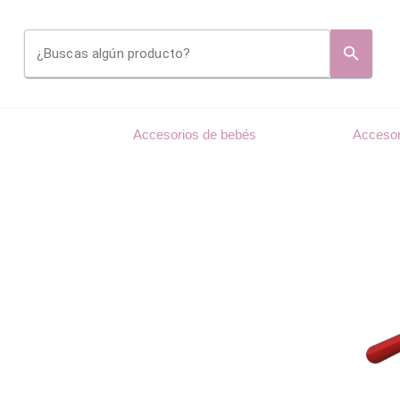
¿Buscas algún producto?
Accesorios de bebés
Accesor