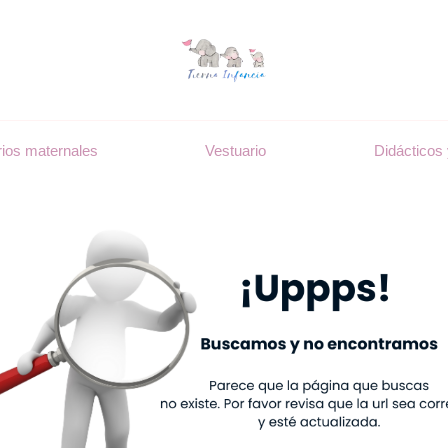
ios maternales
Vestuario
Didácticos 