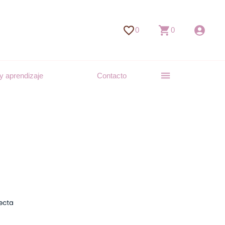
0
0
y aprendizaje
Contacto