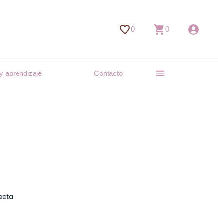
0
0
y aprendizaje
Contacto