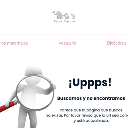
ios maternales
Vestuario
Didácticos 