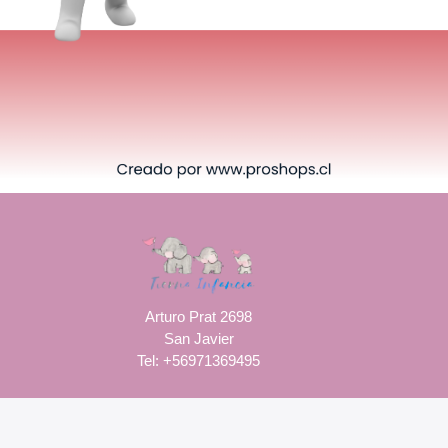
Arturo Prat 2698
San Javier
Tel: +56971369495