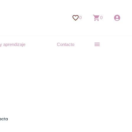
0
0
y aprendizaje
Contacto