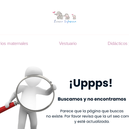
ios maternales
Vestuario
Didácticos 