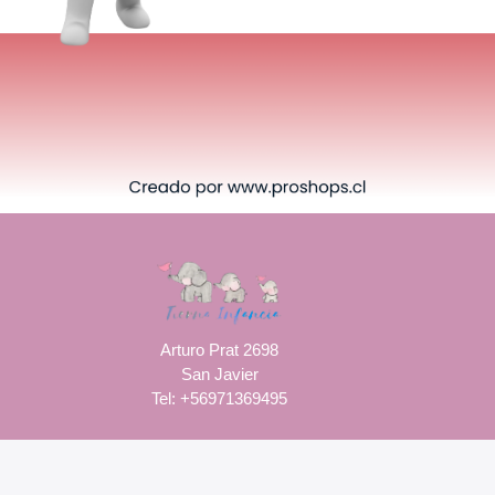
Arturo Prat 2698
San Javier
Tel: +56971369495