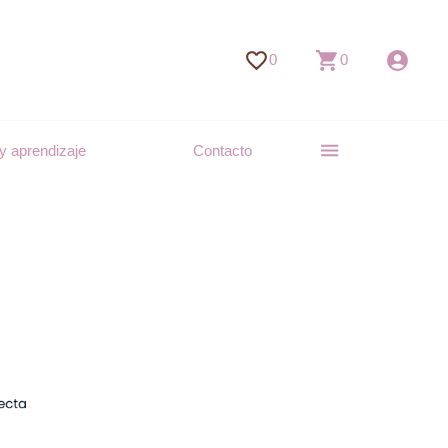
0
0
y aprendizaje
Contacto