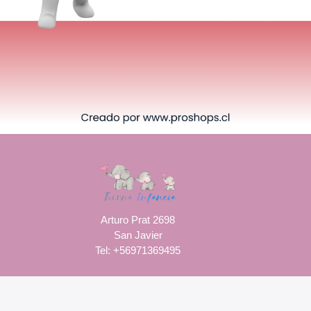
Arturo Prat 2698
San Javier
Tel: +56971369495