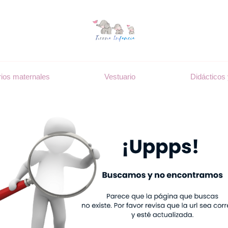
ios maternales
Vestuario
Didácticos 