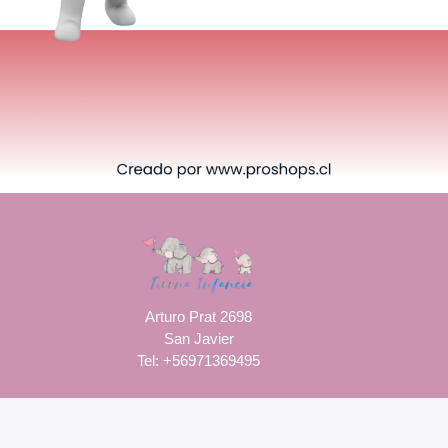
Arturo Prat 2698
San Javier
Tel: +56971369495