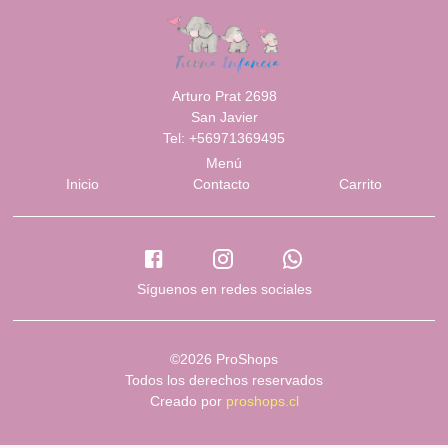
Arturo Prat 2698
San Javier
Tel: +56971369495
Menú
Inicio
Contacto
Carrito
Síguenos en redes sociales
©2026 ProShops
Todos los derechos reservados
Creado por
proshops.cl