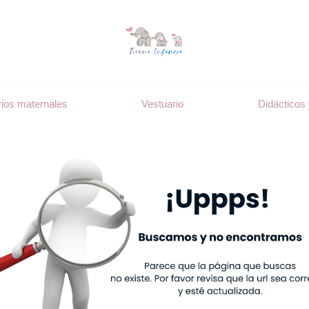
ios maternales
Vestuario
Didácticos 