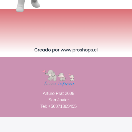
Arturo Prat 2698
San Javier
Tel: +56971369495