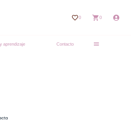
0
0
y aprendizaje
Contacto