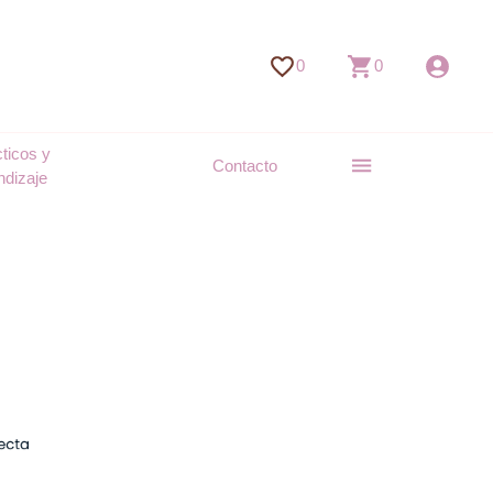
0
0
ticos y
Contacto
ndizaje