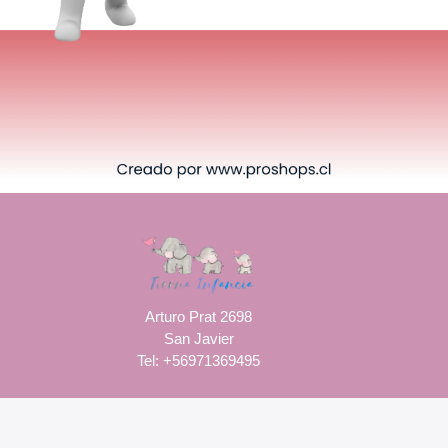
Arturo Prat 2698
San Javier
Tel: +56971369495