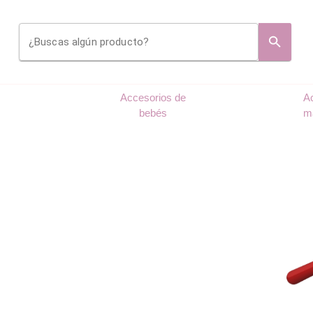
¿Buscas algún producto?
Accesorios de
A
bebés
m