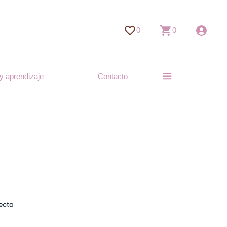
0
0
y aprendizaje
Contacto