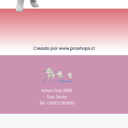
Arturo Prat 2698
San Javier
Tel: +56971369495