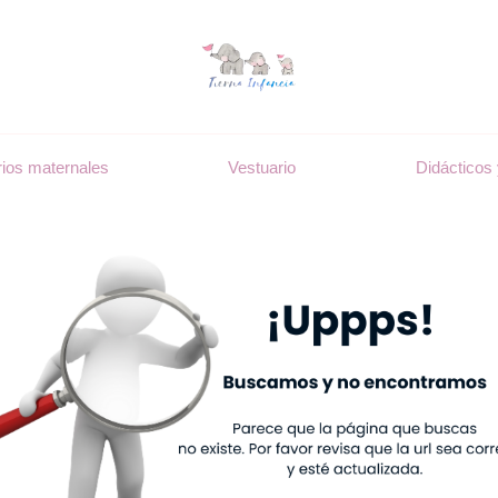
ios maternales
Vestuario
Didácticos 