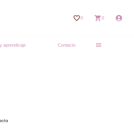
0
0
y aprendizaje
Contacto