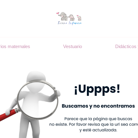
ios maternales
Vestuario
Didácticos 