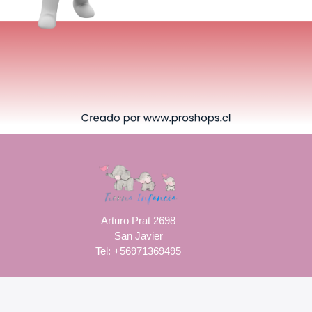
Arturo Prat 2698
San Javier
Tel: +56971369495