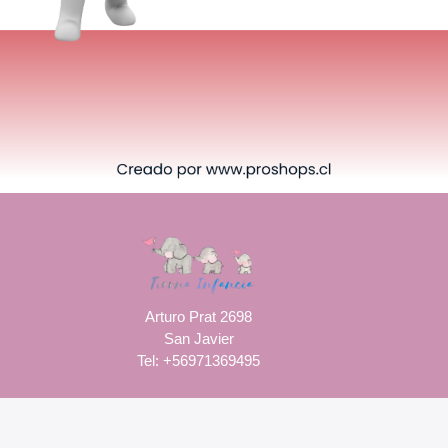
Arturo Prat 2698
San Javier
Tel: +56971369495