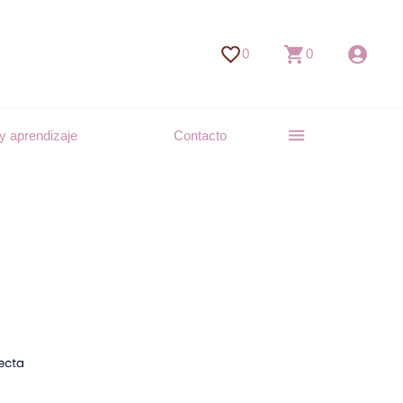
0
0
y aprendizaje
Contacto