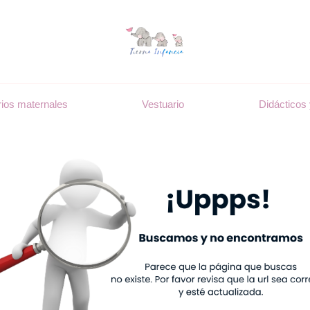
ios maternales
Vestuario
Didácticos 